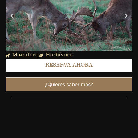
Mamífero
Herbívoro
RESERVA AHORA
¿Quieres saber más?