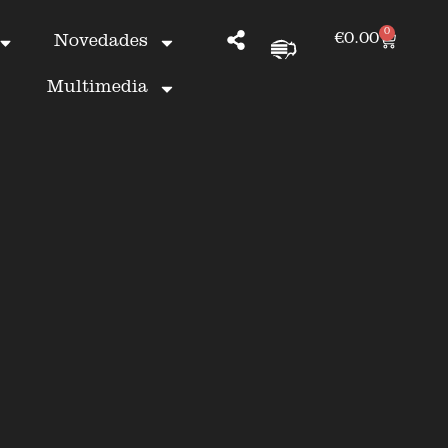
0
€
0.00
Novedades
Multimedia