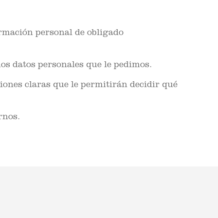
rmación personal de obligado
os datos personales que le pedimos.
iones claras que le permitirán decidir qué
rnos.