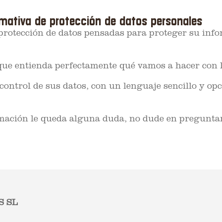
mativa de protección de datos personales
rotección de datos pensadas para proteger su info
que entienda perfectamente qué vamos a hacer con l
control de sus datos, con un lenguaje sencillo y opc
formación le queda alguna duda, no dude en pregunta
 SL