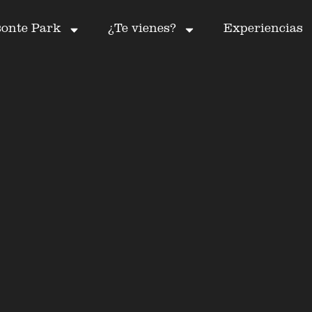
sonte Park
¿Te vienes?
Experiencias