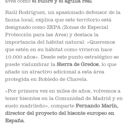
aves como
el buitre y el águila real
.
Raúl Rodríguez, un apasionado defensor de la
fauna local, explica que este territorio está
designado como ZEPA (Zonas de Especial
Protección para las Aves) y destaca la
importancia del hábitat natural: «Queremos
que estén en su hábitat como vivieron hace
10.000 años». Desde este punto estratégico se
puede vislumbrar la
Sierra de Gredos
, lo que
añade un atractivo adicional a esta área
protegida en Robledo de Chavela.
«Por primera vez en miles de años, volvemos a
tener bisontes en la Comunidad de Madrid y en
suelo madrileño», comparte
Fernando Marín,
director del proyecto del bisonte europeo en
España
.