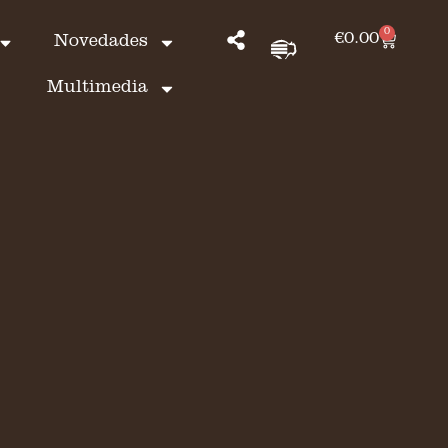
0
€
0.00
Novedades
Multimedia