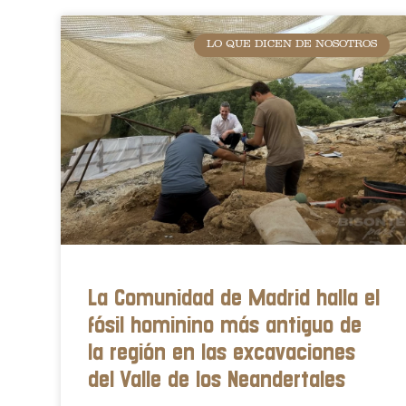
LO QUE DICEN DE NOSOTROS
La Comunidad de Madrid halla el
fósil hominino más antiguo de
la región en las excavaciones
del Valle de los Neandertales