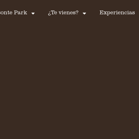
sonte Park
¿Te vienes?
Experiencias