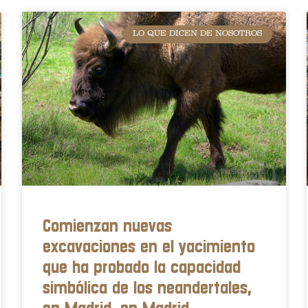
LO QUE DICEN DE NOSOTROS
Comienzan nuevas
excavaciones en el yacimiento
que ha probado la capacidad
simbólica de los neandertales,