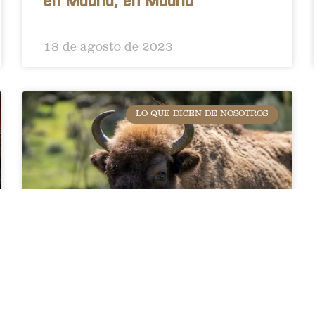
en Madrid, en Madrid
18 de agosto de 2023
LO QUE DICEN DE NOSOTROS
Piel de bisonte