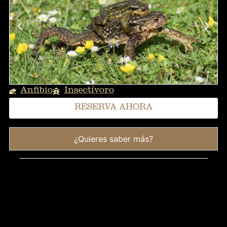
Anfibio
Insectívoro
RESERVA AHORA
¿Quieres saber más?